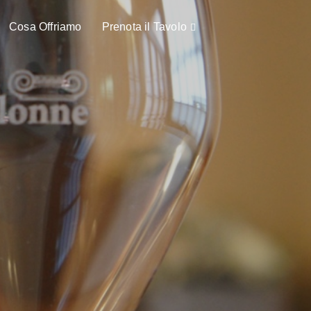
Cosa Offriamo
Prenota il Tavolo