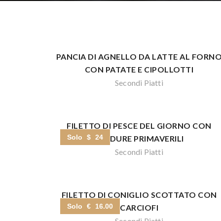
PANCIA DI AGNELLO DA LATTE AL FORN
CON PATATE E CIPOLLOTTI
Secondi Piatti
FILETTO DI PESCE DEL GIORNO CON
Solo $ 24
VERDURE PRIMAVERILI
Secondi Piatti
FILETTO DI CONIGLIO SCOTTATO CON
Solo € 16.00
CARCIOFI
Secondi Piatti