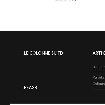
LE COLONNE SU FB
ARTIC
Benvenu
Paradis
Colonn
FEASR