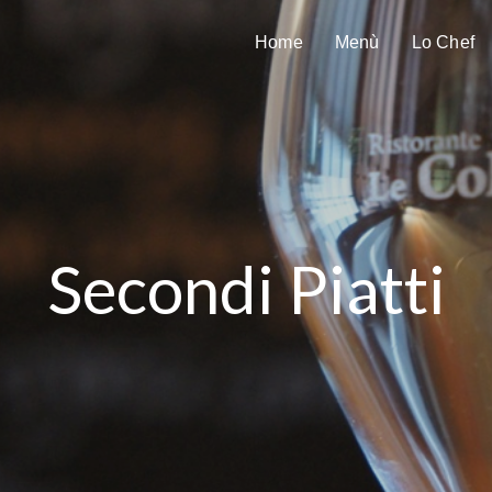
Home
Menù
Lo Chef
Secondi Piatti