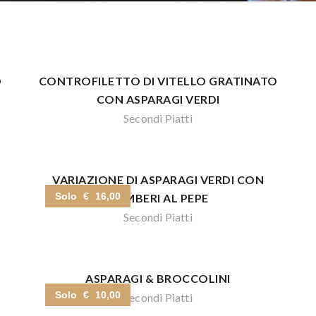
O
CONTROFILETTO DI VITELLO GRATINATO
CON ASPARAGI VERDI
Secondi Piatti
VARIAZIONE DI ASPARAGI VERDI CON
Solo € 16,00
GAMBERI AL PEPE
Secondi Piatti
ASPARAGI & BROCCOLINI
Solo € 10,00
Secondi Piatti