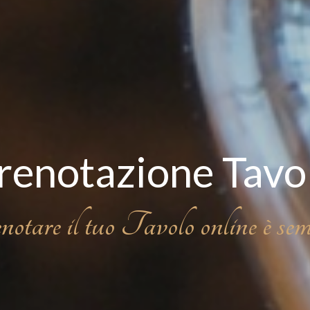
renotazione Tavo
otare il tuo Tavolo online è semp