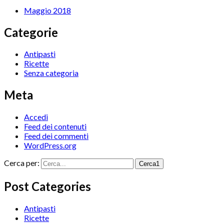
Maggio 2018
Categorie
Antipasti
Ricette
Senza categoria
Meta
Accedi
Feed dei contenuti
Feed dei commenti
WordPress.org
Cerca per:
Cerca1
Post Categories
Antipasti
Ricette