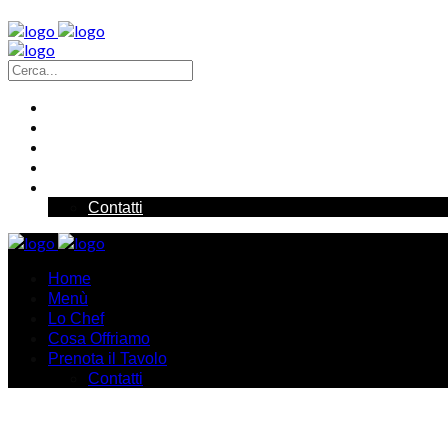
Home
Menù
Lo Chef
Cosa Offriamo
Prenota il Tavolo
Contatti
Home
Menù
Lo Chef
Cosa Offriamo
Prenota il Tavolo
Contatti