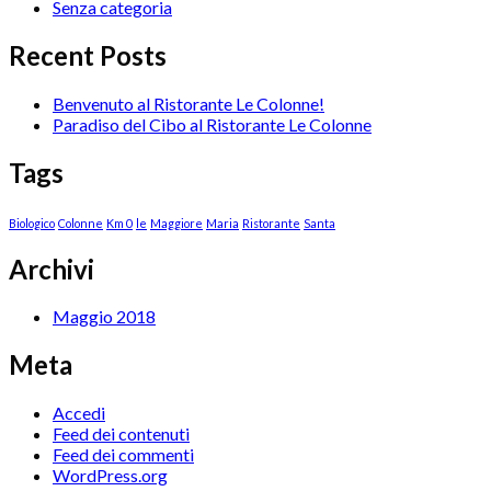
Senza categoria
Recent Posts
Benvenuto al Ristorante Le Colonne!
Paradiso del Cibo al Ristorante Le Colonne
Tags
Biologico
Colonne
Km 0
le
Maggiore
Maria
Ristorante
Santa
Archivi
Maggio 2018
Meta
Accedi
Feed dei contenuti
Feed dei commenti
WordPress.org